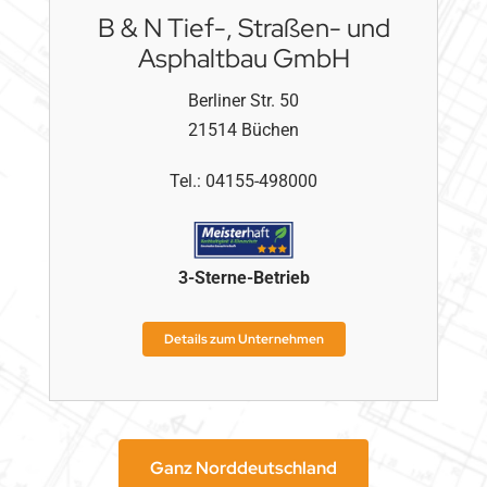
B & N Tief-, Straßen- und
Asphaltbau GmbH
Berliner Str. 50
21514
Büchen
Tel.:
04155-498000
3
-Sterne-Betrieb
Details zum Unternehmen
Ganz Norddeutschland