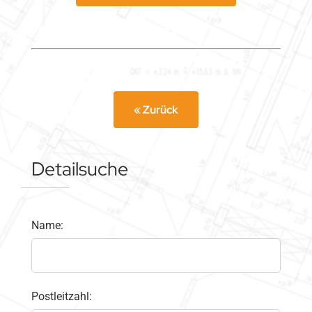
« Zurück
Detailsuche
Name:
Postleitzahl: